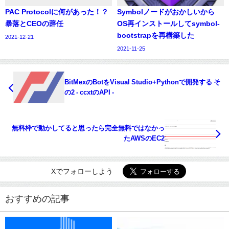
PAC Protocolに何があった！？
Symbolノードがおかしいから
暴落とCEOの辞任
OS再インストールしてsymbol-
bootstrapを再構築した
2021-12-21
2021-11-25
BitMexのBotをVisual Studio+Pythonで開発する そ
の2 - ccxtのAPI -
無料枠で動かしてると思ったら完全無料ではなかっ
たAWSのEC2
Xでフォローしよう
おすすめの記事