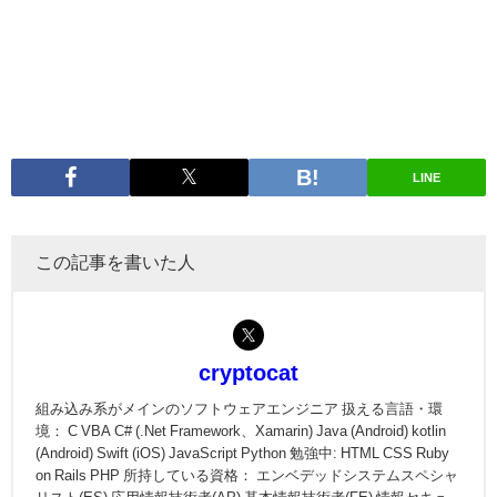
LINE
この記事を書いた人
cryptocat
組み込み系がメインのソフトウェアエンジニア 扱える言語・環
境： C VBA C# (.Net Framework、Xamarin) Java (Android) kotlin
(Android) Swift (iOS) JavaScript Python 勉強中: HTML CSS Ruby
on Rails PHP 所持している資格： エンベデッドシステムスペシャ