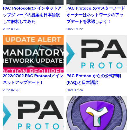
PAC Protocolのメインネットア
PAC Protocolのマスターノード
ップグレードの提案を日本語訳
オーナーはネットワークのアッ
して解釈してみた
プデートを承認しよう！
2022-09-26
2022-09-22
2022/07/02 PAC Protocolメイン
PAC Protocolからの公式声明
ネットアップデート！
(FAQ)と日本語訳
2022-07-26
2021-12-24