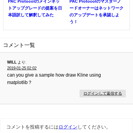
PAC Protocolのメインネッ
PAC Protocolのマスターノ
トアップグレードの提案を日
ードオーナーはネットワーク
本語訳して解釈してみた
のアップデートを承認しよ
う！
コメント一覧
WILL
より:
2019-01-25 02:02
can you give a sample how draw Kline using
matplotlib？
ログインして返信する
コメントを投稿するには
ログイン
してください。