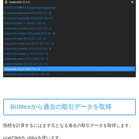
BitMexから過去の取引データを取得
指標を計算するにはまず元となる過去の取引データを取得します。
ccxtのfetch_ohlcvを使います。