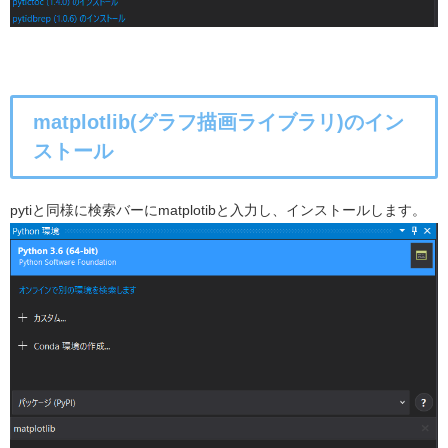
matplotlib(グラフ描画ライブラリ)のイン
ストール
pytiと同様に検索バーにmatplotibと入力し、インストールします。