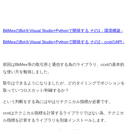
BitMexのBotをVisual Studio+Pythonで開発する その1 - 環境構築 -
BitMexのBotをVisual Studio+Pythonで開発する その2 - ccxtのAPI -
前回はBitMex等の取引所と通信する為のライブラリ、ccxtの基本的
な使い方を勉強しました。
取引はできるようになりましたが、どのタイミングでポジションを
取っていつロスカット/利確するか？
という判断をする為にはやはりテクニカル指標が必要です。
ccxtはテクニカル指標を計算するライブラリではない為、テクニカ
ル指標を計算するライブラリを別途インストールします。