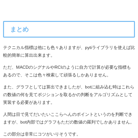
まとめ
テクニカル指標は他にも色々ありますが、pytiライブラリを使えば比
較的簡単に算出出来ます。
ただ、MACDのシグナルやRCIのように自力で計算が必要な指標も
あるので、そこは色々検索して頑張るしかありません。
また、グラフとしては算出できましたが、botに組み込む時はこれら
の数値の何を見てポジションを取るかの判断をアルゴリズムとして
実装する必要があります。
人間は目で見てだいたいここらへんのポイントというのを判断でき
ますが、bot内部ではグラフもただの数値の羅列でしかありません。
この部分は非常にコツがいりそうです。