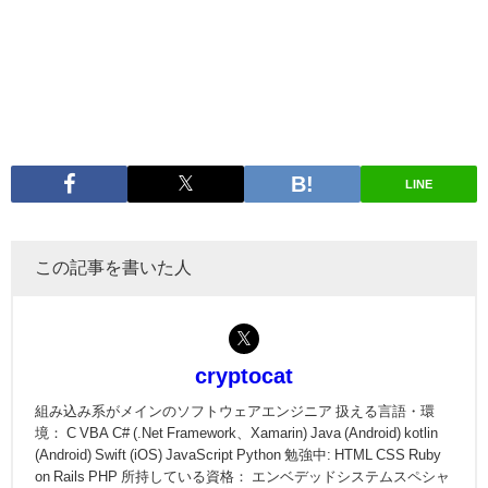
LINE
この記事を書いた人
cryptocat
組み込み系がメインのソフトウェアエンジニア 扱える言語・環
境： C VBA C# (.Net Framework、Xamarin) Java (Android) kotlin
(Android) Swift (iOS) JavaScript Python 勉強中: HTML CSS Ruby
on Rails PHP 所持している資格： エンベデッドシステムスペシャ