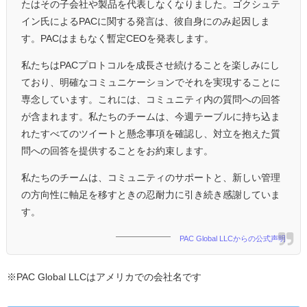
たはその子会社や製品を代表しなくなりました。ゴクシュテ
イン氏によるPACに関する発言は、彼自身にのみ起因しま
す。PACはまもなく暫定CEOを発表します。
私たちはPACプロトコルを成長させ続けることを楽しみにし
ており、明確なコミュニケーションでそれを実現することに
専念しています。これには、コミュニティ内の質問への回答
が含まれます。私たちのチームは、今週テーブルに持ち込ま
れたすべてのツイートと懸念事項を確認し、対立を抱えた質
問への回答を提供することをお約束します。
私たちのチームは、コミュニティのサポートと、新しい管理
の方向性に軸足を移すときの忍耐力に引き続き感謝していま
す。
PAC Global LLCからの公式声明
※PAC Global LLCはアメリカでの会社名です