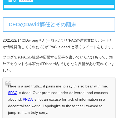
目次
CEOのDavid辞任とその顛末
2021/12/14にDwrongさん(一般人だけどPACの運営並にサポートと
か情報発信してくれた方)が"PAC is dead"と嘆くツイートをします。
ブログでもPACの解説や応援する記事を書いていただけあって、海
外アカウントや本家公式Discord内でもかなり反響があり荒れていま
した。
Here is a sad truth... it pains me to say this so bear with me.
$PAC
is dead. Over promised under delivered, and excuses
abound.
#NDA
is not an excuse for lack of information in a
decentralized world. I apologize to those that i swayed to
jump in. I am truly sorry.