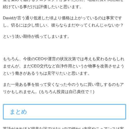
続けている事だけは評価したいと思います。
Davidが言う通り低迷した頃より価格は上がっているのは事実です
し、切るには少し惜しい、彼らならまだやってくれんじゃないか？
という淡い期待が残ってしまいます。
もちろん、今後のCEOや運営の状況次第では考えも変わるかもしれ
ませんが、まだCEO交代など自浄作用というか物事を改善させよう
という働きがあるうちは見守りたいと思います。
また一発ある事を狙って安くなった今のうちに買い増しするのもア
リかもしれません。(もちろん投資は自己責任で！)
まとめ
英語がそれほど得意な訳ではないので細かい内容やニュアンスは実