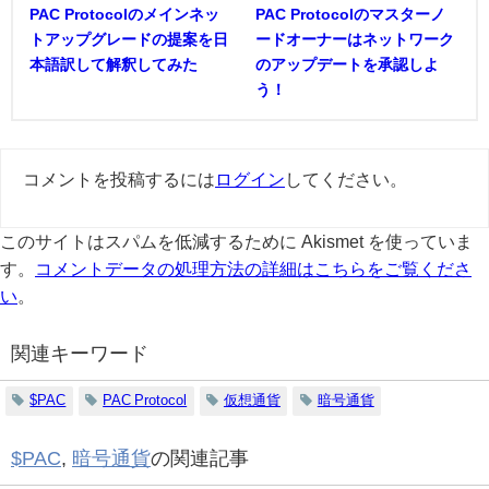
PAC Protocolのメインネッ
PAC Protocolのマスターノ
トアップグレードの提案を日
ードオーナーはネットワーク
本語訳して解釈してみた
のアップデートを承認しよ
う！
コメントを投稿するには
ログイン
してください。
このサイトはスパムを低減するために Akismet を使っていま
す。
コメントデータの処理方法の詳細はこちらをご覧くださ
い
。
関連キーワード
$PAC
PAC Protocol
仮想通貨
暗号通貨
$PAC
,
暗号通貨
の関連記事