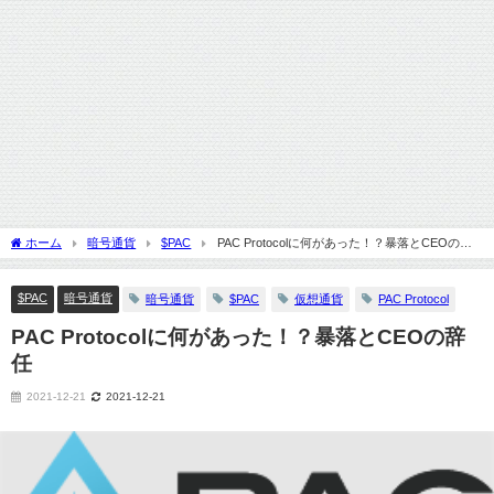
ホーム
暗号通貨
$PAC
PAC Protocolに何があった！？暴落とCEOの辞
任
$PAC
暗号通貨
暗号通貨
$PAC
仮想通貨
PAC Protocol
PAC Protocolに何があった！？暴落とCEOの辞
任
2021-12-21
2021-12-21