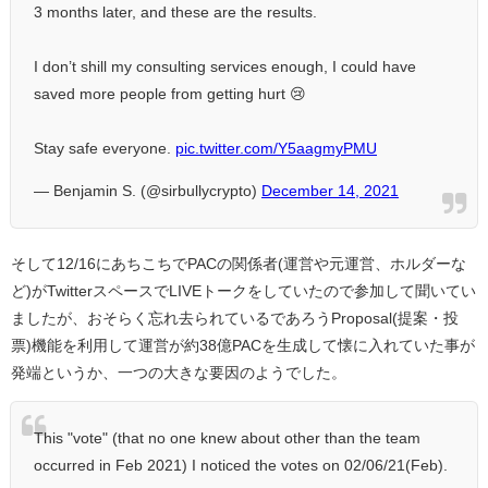
3 months later, and these are the results.
I don’t shill my consulting services enough, I could have
saved more people from getting hurt 😢
Stay safe everyone.
pic.twitter.com/Y5aagmyPMU
— Benjamin S. (@sirbullycrypto)
December 14, 2021
そして12/16にあちこちでPACの関係者(運営や元運営、ホルダーな
ど)がTwitterスペースでLIVEトークをしていたので参加して聞いてい
ましたが、
おそらく忘れ去られているであろうProposal(提案・投
票)機能を利用して運営が約38億PACを生成して懐に入れていた事が
発端というか、一つの大きな要因のようでした。
This "vote" (that no one knew about other than the team
occurred in Feb 2021) I noticed the votes on 02/06/21(Feb).