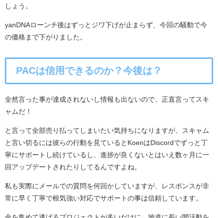
しょう。
yanDNAローンチ後はずっとジワ下げが止まらず、今回の騒動で今
の価格まで下がりました。
PACは信用できるのか？今後は？
全然言った事が達成されないし情報も出ないので、正直言ってスキ
ャムだ！
と言って全部売り払ってしまいたい気持ちになりますが、スキャム
と言い切るには彼らの行動を見ているとKoenはDiscordでずっと丁
寧にサポートし続けているし、進捗が良くないとはいえ数ヶ月に一
回アップデートされたりしてるんですよね。
私も実際にメールでの質問を何回かしていますが、レスポンスが非
常に早く丁寧で根気強い対応でサポートの事は信頼しています。
金を集めて逃げるプロジェクトが多いだけに、地道に長い間活動を