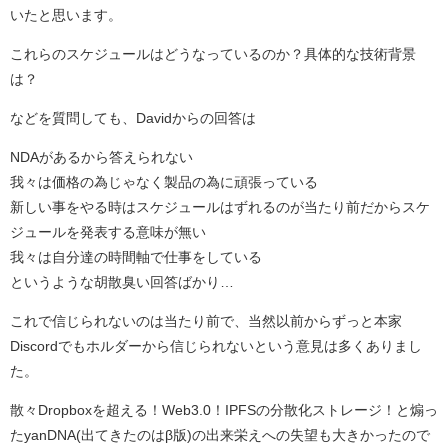
いたと思います。
これらのスケジュールはどうなっているのか？具体的な技術背景
は？
などを質問しても、Davidからの回答は
NDAがあるから答えられない
我々は価格の為じゃなく製品の為に頑張っている
新しい事をやる時はスケジュールはずれるのが当たり前だからスケ
ジュールを発表する意味が無い
我々は自分達の時間軸で仕事をしている
というような胡散臭い回答ばかり…
これで信じられないのは当たり前で、当然以前からずっと本家
Discordでもホルダーから信じられないという意見は多くありまし
た。
散々Dropboxを超える！Web3.0！IPFSの分散化ストレージ！と煽っ
たyanDNA(出てきたのはβ版)の出来栄えへの失望も大きかったので