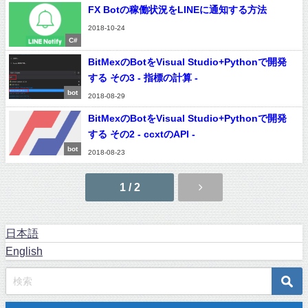
FX Botの稼働状況をLINEに通知する方法
2018-10-24
C#
BitMexのBotをVisual Studio+Pythonで開発
する その3 - 指標の計算 -
bot
2018-08-29
BitMexのBotをVisual Studio+Pythonで開発
する その2 - ccxtのAPI -
bot
2018-08-23
1 / 2
日本語
English