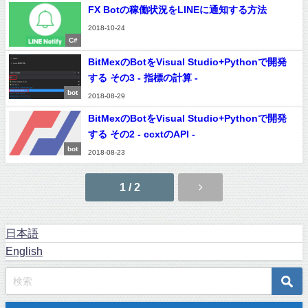
FX Botの稼働状況をLINEに通知する方法
2018-10-24
C#
BitMexのBotをVisual Studio+Pythonで開発
する その3 - 指標の計算 -
bot
2018-08-29
BitMexのBotをVisual Studio+Pythonで開発
する その2 - ccxtのAPI -
bot
2018-08-23
1 / 2
日本語
English