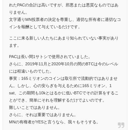
れたPACの合計は高いですが、邪悪または悪質なものではあ
りません。
文字通りMN投票者の決定を尊重し、適切な所有者に適切なコ
インを報酬として与えているだけです。
ここに来る新しい人たちにあまり知られていない事実があり
ます。
PACは長い間1サトシで使用されていました。
さらに、2019年11月と2020年10月の間のBTCは今のレベル
には程遠いものでした。
事実：165ミリオンのコインは取引所で流動的ではありませ
ん。しかし、心の安らぎを与えるために165ミリオン、1
sat、この期間も10kとはるかに低いBTCでその計算をするこ
とができ、簡単にそれを理解するだけでよいのです。
難しいことではありません。
さらに、それは重要ではありません。
MNの有権者がYESと言うなら、我々もそうする。