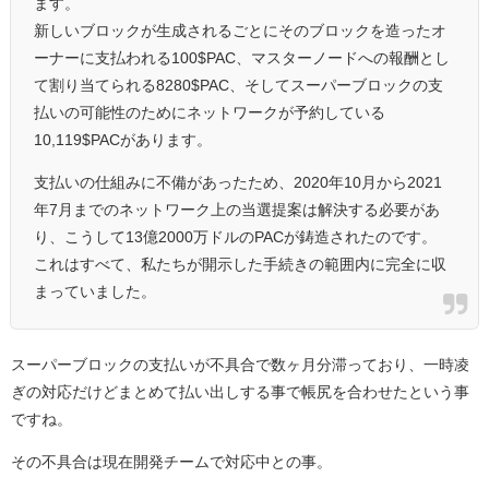
ます。
新しいブロックが生成されるごとにそのブロックを造ったオ
ーナーに支払われる100$PAC、マスターノードへの報酬とし
て割り当てられる8280$PAC、そしてスーパーブロックの支
払いの可能性のためにネットワークが予約している
10,119$PACがあります。
支払いの仕組みに不備があったため、2020年10月から2021
年7月までのネットワーク上の当選提案は解決する必要があ
り、こうして13億2000万ドルのPACが鋳造されたのです。
これはすべて、私たちが開示した手続きの範囲内に完全に収
まっていました。
スーパーブロックの支払いが不具合で数ヶ月分滞っており、一時凌
ぎの対応だけどまとめて払い出しする事で帳尻を合わせたという事
ですね。
その不具合は現在開発チームで対応中との事。