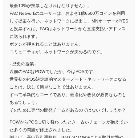
最低10%が投票しなければなりません）。
PAC Networkのユーザーは、およそ1億6500万コインを利用
して提案を行い、ネットワークに提出し、MNオーナーがYES
と投票すれば、PACはネットワークから直接支払いアドレス
に送られます。
ボタンが押されることはありません。
コミュニティが、ネットワークが決めるのです。
- 歴史の授業 -
以前のPACはPOWでしたが、今はPOSです。
世界初のPOS決定論的マスターノード・ネットワークになる
ことは、決して簡単なことではありません。
すべて革新的なコードであり、最適化や改良が必要なものも
あるでしょう。
そのために専門の開発チームがあるのではないでしょうか？
POWからPOSに切り替わったとき、古いチェーンが抱えてい
た多くの問題が修正されました。
例えば、高い取引手数料、BAD ACTORSによる取引攻撃や