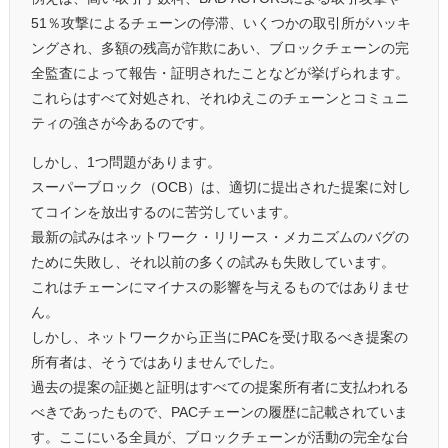
51％攻撃によるチェーンの停滞、いくつかの取引所がハッキ
ングされ、多額の残高が詐欺にあい、ブロックチェーンの完
全監査によって報告・証明されたことなどが挙げられます。
これらはすべて対処され、それゆえこのチェーンとコミュニ
ティの強さが今あるのです。
しかし、1つ問題があります。
スーパーブロック（OCB）は、適切に提出された提案に対し
てコインを放出するのに苦労しています。
最新の試みはネットワーク・リリース・メカニズムのバグの
ために失敗し、それ以前の多くの試みも失敗しています。
これはチェーンにマイナスの影響を与えるものではありませ
ん。
しかし、ネットワークから正当にPACを受け取るべき提案の
所有者は、そうではありませんでした。
過去の提案の証拠と証明はすべての提案所有者に支払われる
べきであったもので、PACチェーンの履歴に記載されていま
す。ここにいる全員が、ブロックチェーンが活動の完全な台