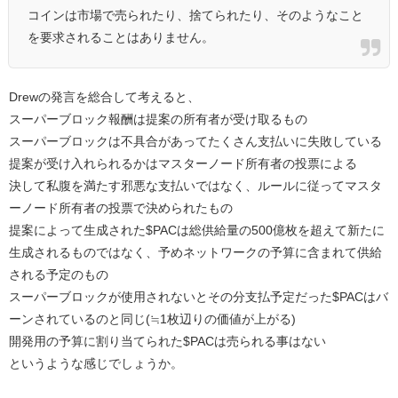
コインは市場で売られたり、捨てられたり、そのようなこと
を要求されることはありません。
Drewの発言を総合して考えると、
スーパーブロック報酬は提案の所有者が受け取るもの
スーパーブロックは不具合があってたくさん支払いに失敗している
提案が受け入れられるかはマスターノード所有者の投票による
決して私腹を満たす邪悪な支払いではなく、ルールに従ってマスタ
ーノード所有者の投票で決められたもの
提案によって生成された$PACは総供給量の500億枚を超えて新たに
生成されるものではなく、予めネットワークの予算に含まれて供給
される予定のもの
スーパーブロックが使用されないとその分支払予定だった$PACはバ
ーンされているのと同じ(≒1枚辺りの価値が上がる)
開発用の予算に割り当てられた$PACは売られる事はない
というような感じでしょうか。