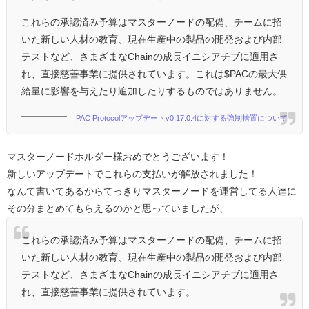
これらの承認済み予算はマスターノードの配備、チームに招
いた新しい人材の教育、現在生産中の製品の開発および内部
テストなど、さまざまなChainの成長イニシアチブに適用さ
れ、直接慈善事業に提供されています。これは$PACの最大供
給量に影響を与えたり追加したりするものではありません。
PAC Protocolアップデートv0.17.0.4に対する強制措置について
マスターノードホルダー様おめでとうございます！
新しいアップデートでこれらの支払いが解放されました！
なんて書いてあるからてっきりマスターノードを運営してる人達に
その分まとめてもらえるのかと思っていましたが、
これらの承認済み予算はマスターノードの配備、チームに招
いた新しい人材の教育、現在生産中の製品の開発および内部
テストなど、さまざまなChainの成長イニシアチブに適用さ
れ、直接慈善事業に提供されています。