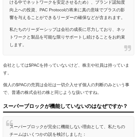
ける中でネットワークを安定させるため）、ブランド認知度
向上への投資、PAC Protocolの将来に真の意味でプラスの影
響を与えることができるリーダーの確保などが含まれます。
私たちのリーダーシップは会社の成長に尽力しており、ネッ
トワークと製品を可能な限りサポートし続けることをお約束
します。
会社としては$PACを持っていないけど、株主や社員は持っていま
す。
個人の$PACの売買は会社は一切介入せず個人の判断のみという事
で、普通の株式会社の株と同じような扱いですね。
スーパーブロックが機能していないのはなぜですか？
スーパーブロックが完全に機能しない理由として、私たちの
チームはいくつかの説を検討しました：