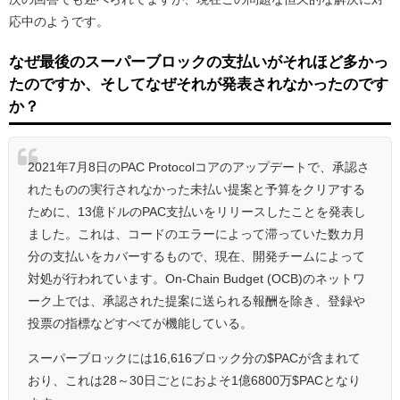
応中のようです。
なぜ最後のスーパーブロックの支払いがそれほど多かっ
たのですか、そしてなぜそれが発表されなかったのです
か？
2021年7月8日のPAC Protocolコアのアップデートで、承認さ
れたものの実行されなかった未払い提案と予算をクリアする
ために、13億ドルのPAC支払いをリリースしたことを発表し
ました。これは、コードのエラーによって滞っていた数カ月
分の支払いをカバーするもので、現在、開発チームによって
対処が行われています。On-Chain Budget (OCB)のネットワ
ーク上では、承認された提案に送られる報酬を除き、登録や
投票の指標などすべてが機能している。
スーパーブロックには16,616ブロック分の$PACが含まれて
おり、これは28～30日ごとにおよそ1億6800万$PACとなり