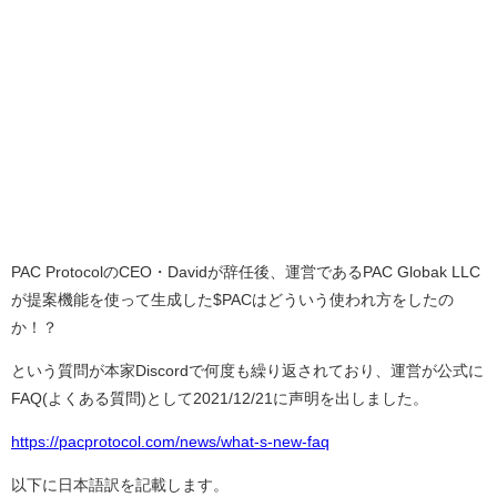
PAC ProtocolのCEO・Davidが辞任後、運営であるPAC Globak LLC
が提案機能を使って生成した$PACはどういう使われ方をしたの
か！？
という質問が本家Discordで何度も繰り返されており、運営が公式に
FAQ(よくある質問)として2021/12/21に声明を出しました。
https://pacprotocol.com/news/what-s-new-faq
以下に日本語訳を記載します。