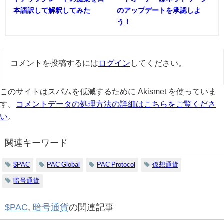
本語訳して解釈してみた
のアップデートを承認しよ
う！
コメントを投稿するには
ログイン
してください。
このサイトはスパムを低減するために Akismet を使っていま
す。
コメントデータの処理方法の詳細はこちらをご覧くださ
い
。
関連キーワード
$PAC
PAC Global
PAC Protocol
仮想通貨
暗号通貨
$PAC
,
暗号通貨
の関連記事