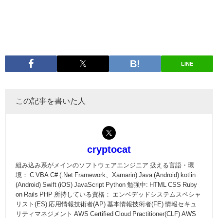
LINE
この記事を書いた人
cryptocat
組み込み系がメインのソフトウェアエンジニア 扱える言語・環
境： C VBA C# (.Net Framework、Xamarin) Java (Android) kotlin
(Android) Swift (iOS) JavaScript Python 勉強中: HTML CSS Ruby
on Rails PHP 所持している資格： エンベデッドシステムスペシャ
リスト(ES) 応用情報技術者(AP) 基本情報技術者(FE) 情報セキュ
リティマネジメント AWS Certified Cloud Practitioner(CLF) AWS