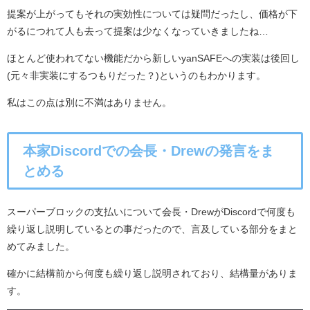
提案が上がってもそれの実効性については疑問だったし、価格が下
がるにつれて人も去って提案は少なくなっていきましたね…
ほとんど使われてない機能だから新しいyanSAFEへの実装は後回し
(元々非実装にするつもりだった？)というのもわかります。
私はこの点は別に不満はありません。
本家Discordでの会長・Drewの発言をま
とめる
スーパーブロックの支払いについて会長・DrewがDiscordで何度も
繰り返し説明しているとの事だったので、言及している部分をまと
めてみました。
確かに結構前から何度も繰り返し説明されており、結構量がありま
す。