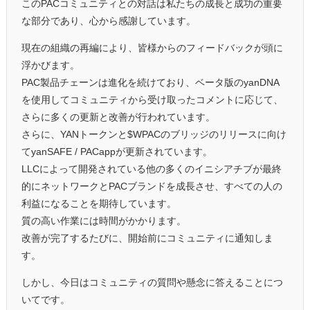
このPACコミュニティとの対話は私たちの成長と成功の重要
な部分であり、心から感謝しています。
現在の組織の再編により、皆様からのフィードバックが頭に
浮かびます。
PAC製品チェーンは進化を続けており、ベータ版のyanDNA
を使用してコミュニティから受け取ったコメントに応じて、
さらに多くの更新と改善が行われています。
さらに、YANトークンと$WPACのブリッジのリリースに向け
てyanSAFE / PACappが更新されています。
LLCによって開発されている他の多くのイニシアチブが最終
的にネットワークとPACブランドを成長させ、すべての人の
利益になることを期待しています。
質の高い作業には時間がかかります。
改善が完了するたびに、開始前にコミュニティに通知しま
す。
しかし、今日はコミュニティの質問や懸念に答えることにつ
いてです。