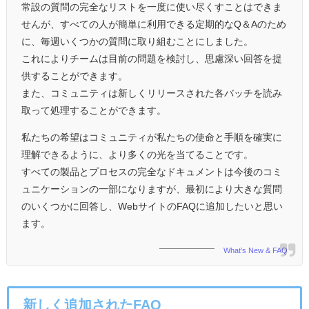
常設の質問の完全なリストを一度に使い尽くすことはできま
せんが、すべての人が簡単に利用できる定期的なQ＆Aのため
に、毎週いくつかの質問に取り組むことにしました。
これによりチームは目前の問題を検討し、思慮深い回答を提
供することができます。
また、コミュニティは新しくリリースされた各バッチを読み
取って処理することができます。
私たちの希望はコミュニティが私たちの使命と手順を確実に
理解できるように、より多くの光を当てることです。
すべての製品とプロセスの完全なドキュメントは今後のコミ
ュニケーションの一部になりますが、最初により大きな質問
のいくつかに回答し、WebサイトのFAQに追加したいと思い
ます。
What’s New & FAQ
新しく追加されたFAQ