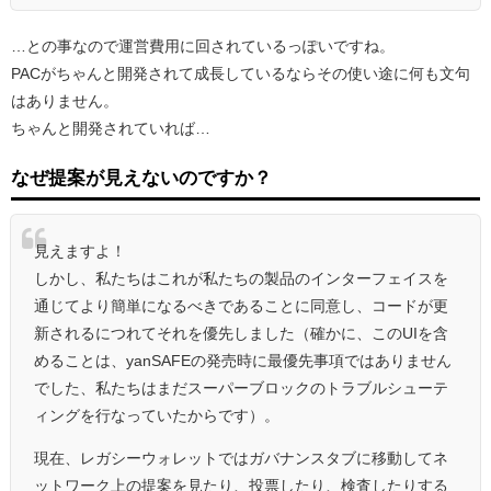
…との事なので運営費用に回されているっぽいですね。
PACがちゃんと開発されて成長しているならその使い途に何も文句
はありません。
ちゃんと開発されていれば…
なぜ提案が見えないのですか？
見えますよ！
しかし、私たちはこれが私たちの製品のインターフェイスを
通じてより簡単になるべきであることに同意し、コードが更
新されるにつれてそれを優先しました（確かに、このUIを含
めることは、yanSAFEの発売時に最優先事項ではありません
でした、私たちはまだスーパーブロックのトラブルシューテ
ィングを行なっていたからです）。
現在、レガシーウォレットではガバナンスタブに移動してネ
ットワーク上の提案を見たり、投票したり、検査したりする