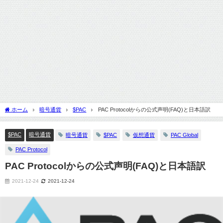
ホーム
暗号通貨
$PAC
PAC Protocolからの公式声明(FAQ)と日本語訳
$PAC
暗号通貨
暗号通貨
$PAC
仮想通貨
PAC Global
PAC Protocol
PAC Protocolからの公式声明(FAQ)と日本語訳
2021-12-24
2021-12-24