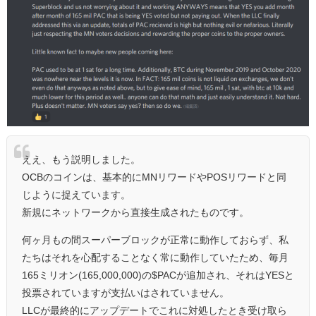
ええ、もう説明しました。
OCBのコインは、基本的にMNリワードやPOSリワードと同
じように捉えています。
新規にネットワークから直接生成されたものです。
何ヶ月もの間スーパーブロックが正常に動作しておらず、私
たちはそれを心配することなく常に動作していたため、毎月
165ミリオン(165,000,000)の$PACが追加され、それはYESと
投票されていますが支払いはされていません。
LLCが最終的にアップデートでこれに対処したとき受け取ら