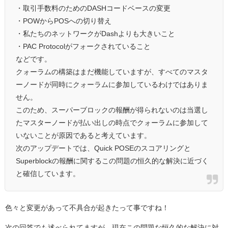
・取引手数料のためのDASHコードベースの変更
・POWからPOSへの切り替え
・私たちのネットワークがDashよりも大きいこと
・PAC Protocolがフォークされていること
などです。
クォーラムの構築はまだ機能していますが、すべてのマスタ
ーノードが同時にクォーラムに参加しているわけではありま
せん。
このため、スーパーブロックの報酬が得られないのは当選し
たマスターノードが払い出しの時点でクォーラムに参加して
いないことが原因であると考えています。
次のアップデートでは、Quick POSEのスコアリングと
Superblockの報酬に関するこの問題の恒久的な解決に近づく
と確信しています。
色々と変更があって不具合が起きたって事ですね！
次の回答でも述べられてますが、現在この問題な恒久的な解決に対