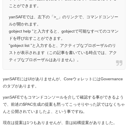
ことができます。
yanSAFEでは、左下の「>_」のリンクで、コマンドコンソー
ルが開かれます。
gobject help "と入力すると、gobjectで可能なすべてのコマン
ドを呼び出すことができます。
"gobject list "と入力すると、アクティブなプロポーザルのリ
ストが表示されます（この記事を書いている時点では、アク
ティブなプロポーザルはありません）。
yanSAFEにはUIがありませんが、CoreウォレットにはGovernance
のタブがあります。
yanSAFEでもコマンドコンソールを介して確認する事ができるよう
で、前述の$PAC生成の提案も黙ってこっそりやった訳ではなくちゃ
んと公開されていましたよ、という事ですね。
現在は提案は1つもありませんが、昔は結構提案がありました。