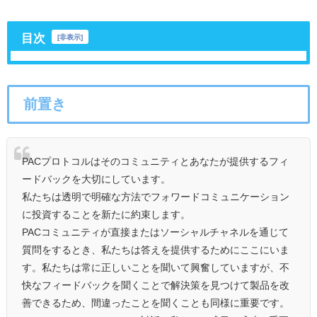
目次
[
非表示
]
前置き
PACプロトコルはそのコミュニティとあなたが提供するフィ
ードバックを大切にしています。
私たちは透明で明確な方法でフォワードコミュニケーション
に投資することを新たに約束します。
PACコミュニティが直接またはソーシャルチャネルを通じて
質問をするとき、私たちは答えを提供するためにここにいま
す。私たちは常に正しいことを聞いて興奮していますが、不
快なフィードバックを聞くことで解決策を見つけて製品を改
善できるため、間違ったことを聞くことも同様に重要です。