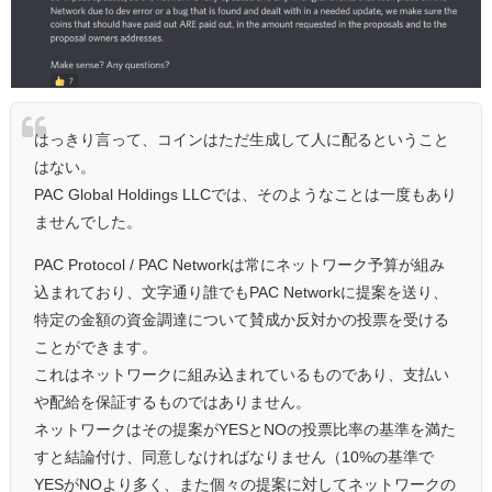
はっきり言って、コインはただ生成して人に配るということ
はない。
PAC Global Holdings LLCでは、そのようなことは一度もあり
ませんでした。
PAC Protocol / PAC Networkは常にネットワーク予算が組み
込まれており、文字通り誰でもPAC Networkに提案を送り、
特定の金額の資金調達について賛成か反対かの投票を受ける
ことができます。
これはネットワークに組み込まれているものであり、支払い
や配給を保証するものではありません。
ネットワークはその提案がYESとNOの投票比率の基準を満た
すと結論付け、同意しなければなりません（10%の基準で
YESがNOより多く、また個々の提案に対してネットワークの