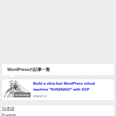
WordPressの記事一覧
Build a ultra-fast WordPress virtual
machine "KUSANAGI" with GCP
technology
2018-07-11
日本語
English