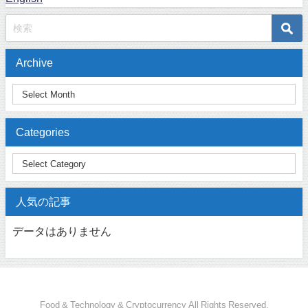
Archive
Categories
人気の記事
データはありません
Food & Technology & Cryptocurrency All Rights Reserved.