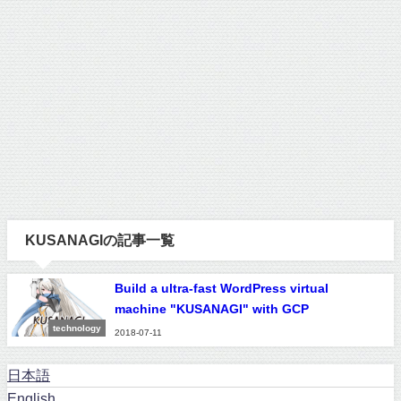
KUSANAGIの記事一覧
Build a ultra-fast WordPress virtual
machine "KUSANAGI" with GCP
technology
2018-07-11
日本語
English