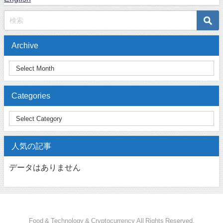
Archive
Categories
人気の記事
データはありません
Food & Technology & Cryptocurrency All Rights Reserved.