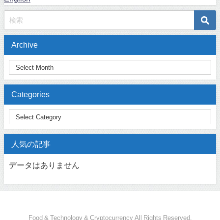
Archive
Categories
人気の記事
データはありません
Food & Technology & Cryptocurrency All Rights Reserved.