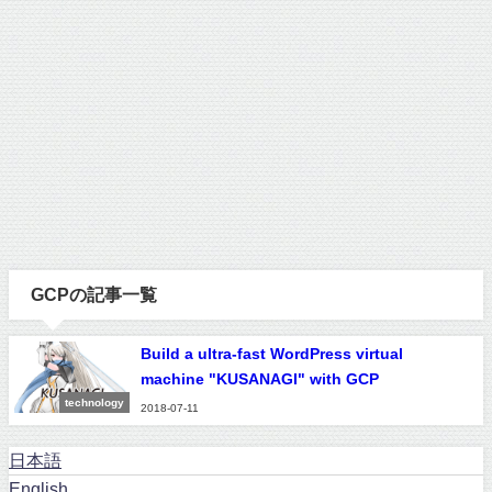
GCPの記事一覧
Build a ultra-fast WordPress virtual
machine "KUSANAGI" with GCP
technology
2018-07-11
日本語
English