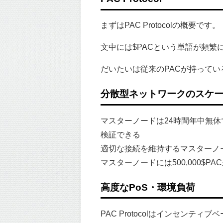
まずはPAC Protocolの概要です。
文中には$PACという単語が頻繁
だいたいは従来のPACが持って
分散型ネットワークのスケ
マスターノードは24時間年中無
検証できる
適切な接続を維持するマスターノ
マスターノードには500,000$PA
高度なPoS・環境負荷
PAC Protocolはインセンテ