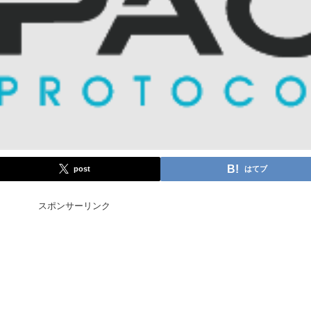
post
はてブ
スポンサーリンク