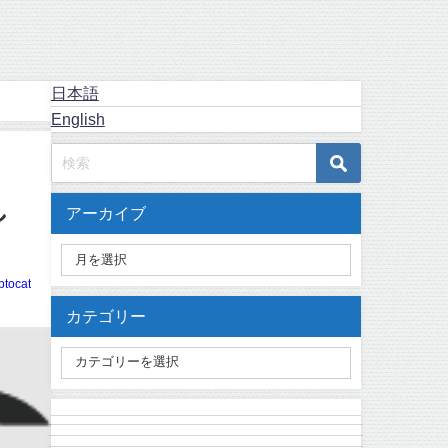
日本語
English
し
アーカイブ
ptocat
カテゴリー