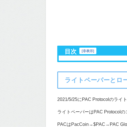
目次
[
非表示
]
ライトペーパーとロ
2021/5/25にPAC Proto
ライトペーパーはPAC Proto
PACはPacCoin→$PAC→PAC 