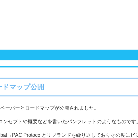
ードマップ公開
colのライトペーパーとロードマップが公開されました。
colのコンセプトや概要などを書いたパンフレットのようなものです
Global→PAC Protocolとリブランドを繰り返しておりその度にビ