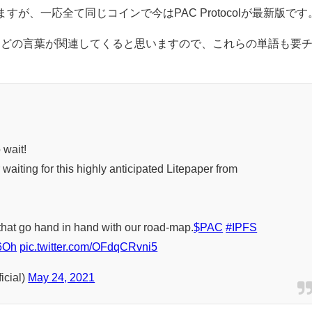
が、一応全て同じコインで今はPAC Protocolが最新版です
クンなどの言葉が関連してくると思いますので、これらの単語も要
 wait!
waiting for this highly anticipated Litepaper from
s that go hand in hand with our road-map.
$PAC
#IPFS
D6Oh
pic.twitter.com/OFdqCRvni5
icial)
May 24, 2021