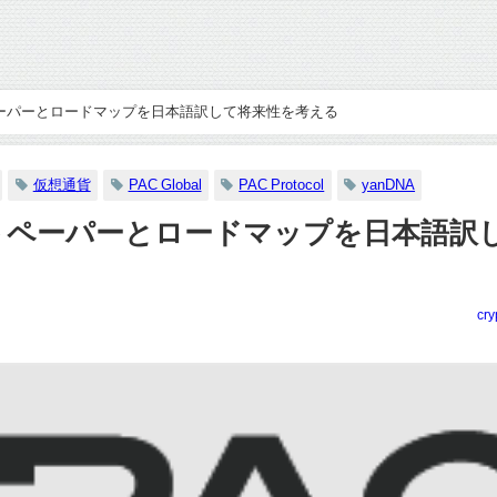
ライトペーパーとロードマップを日本語訳して将来性を考える
仮想通貨
PAC Global
PAC Protocol
yanDNA
のライトペーパーとロードマップを日本語訳
cry