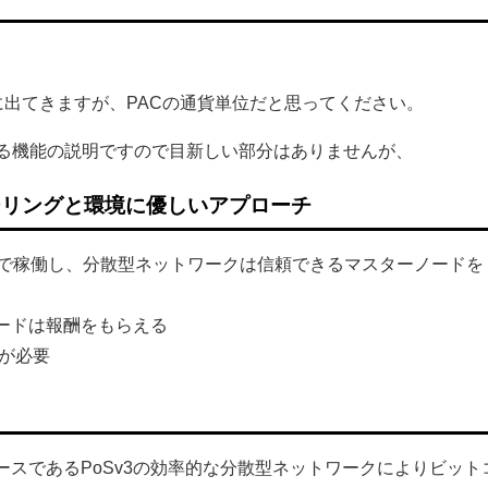
に出てきますが、PACの通貨単位だと思ってください。
いる機能の説明ですので目新しい部分はありませんが、
ーリングと環境に優しいアプローチ
休で稼働し、分散型ネットワークは信頼できるマスターノードを
ードは報酬をもらえる
Cが必要
ィブベースであるPoSv3の効率的な分散型ネットワークによりビット