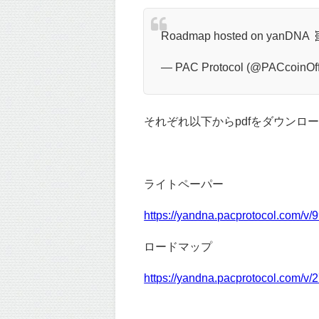
Roadmap hosted on yanDNA 
— PAC Protocol (@PACcoinOff
それぞれ以下からpdfをダウンロ
ライトペーパー
https://yandna.pacprotocol.com
ロードマップ
https://yandna.pacprotocol.com