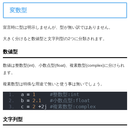
変数型
宣言時に型は明示しませんが、型が無い訳ではありません。
大きく分けると数値型と文字列型の2つに分類されます。
数値型
数値は整数型(int)、小数点型(float)、複素数型(complex)に分けられ
ます。
複素数型は特殊な用途で無いと使う事は無いでしょう。
a = 
1
#整数型:int
b = 
2.1
#小数点型:float
c = 
2
 +2j 
#複素数型:complex
文字列型