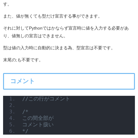
す。
また、値が無くても型だけ宣言する事ができます。
それに対してPythonではかならず宣言時に値を入力する必要があ
り、値無しの宣言はできません。
型は値の入力時に自動的に決まる為、型宣言は不要です。
末尾の;も不要です。
コメント
//この行がコメント
/*
この間全部が
コメント扱い
*/