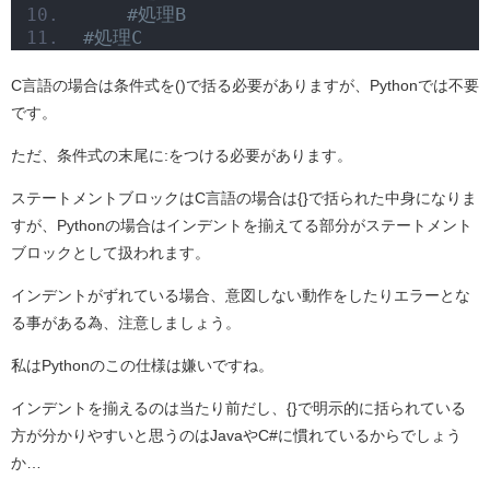
#処理B
#処理C
C言語の場合は条件式を()で括る必要がありますが、Pythonでは不要
です。
ただ、条件式の末尾に:をつける必要があります。
ステートメントブロックはC言語の場合は{}で括られた中身になりま
すが、Pythonの場合はインデントを揃えてる部分がステートメント
ブロックとして扱われます。
インデントがずれている場合、意図しない動作をしたりエラーとな
る事がある為、注意しましょう。
私はPythonのこの仕様は嫌いですね。
インデントを揃えるのは当たり前だし、{}で明示的に括られている
方が分かりやすいと思うのはJavaやC#に慣れているからでしょう
か…