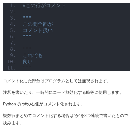
#この行がコメント
"""
この間全部が
コメント扱い
"""
'''
これでも
良い
'''
コメント化した部分はプログラムとしては無視されます。
注釈を書いたり、一時的にコード無効化する時等に使用します。
Pythonでは#の右側がコメント化されます。
複数行まとめてコメント化する場合は"か'を3つ連続で書いたもので
挟みます。