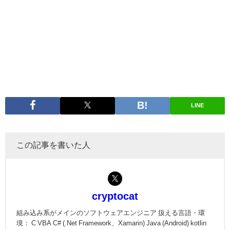
LINE
この記事を書いた人
cryptocat
組み込み系がメインのソフトウェアエンジニア 扱える言語・環
境： C VBA C# (.Net Framework、Xamarin) Java (Android) kotlin