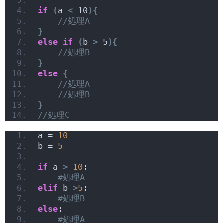
if
(
a 
<
 10
){
//処理A
}
else
if
(
b 
>
 5
){
//処理B
}
else
{
//処理A
//処理B
}
//処理C
a = 
10
b = 
5
if
 a 
>
10
:
#処理A
elif
 b 
>
5
:
#処理B
else
:
#処理A