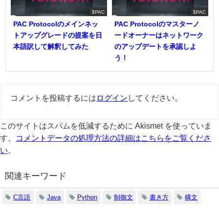
$PAC
$PAC
PAC Protocolのメインネッ
PAC Protocolのマスターノ
トアップグレードの提案を日
ードオーナーはネットワーク
本語訳して解釈してみた
のアップデートを承認しよ
う！
コメントを投稿するには
ログイン
してください。
このサイトはスパムを低減するために Akismet を使っていま
す。
コメントデータの処理方法の詳細はこちらをご覧くださ
い
。
関連キーワード
C言語
Java
Python
制御文
書き方
構文