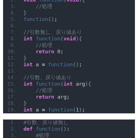
//処理
}
function
()
;
//引数無し、戻り値あり
int
function
(
void
){
//処理
return
 0;
}
int
 a = 
function
()
;
//引数、戻り値あり
int
function
(
int
 arg
){
//処理
return
 arg;
}
int
 a = 
function
(
1
)
;
#引数、戻り値無し
def
function
()
:
#処理