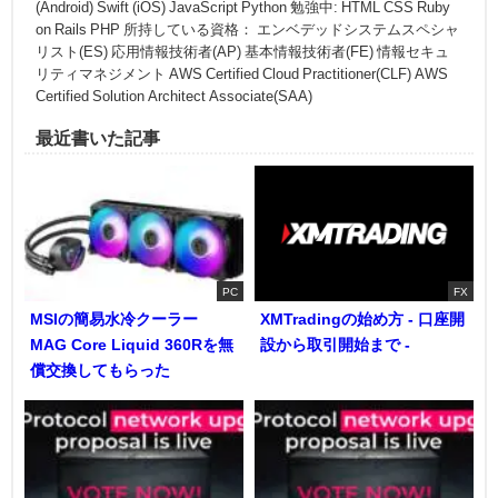
(Android) Swift (iOS) JavaScript Python 勉強中: HTML CSS Ruby
on Rails PHP 所持している資格： エンベデッドシステムスペシャ
リスト(ES) 応用情報技術者(AP) 基本情報技術者(FE) 情報セキュ
リティマネジメント AWS Certified Cloud Practitioner(CLF) AWS
Certified Solution Architect Associate(SAA)
最近書いた記事
PC
FX
MSIの簡易水冷クーラー
XMTradingの始め方 - 口座開
MAG Core Liquid 360Rを無
設から取引開始まで -
償交換してもらった