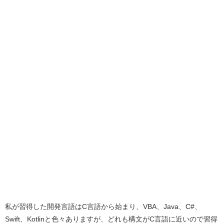
私が習得した開発言語はC言語から始まり、VBA、Java、C#、
Swift、Kotlinと色々ありますが、どれも構文がC言語に近いので習得