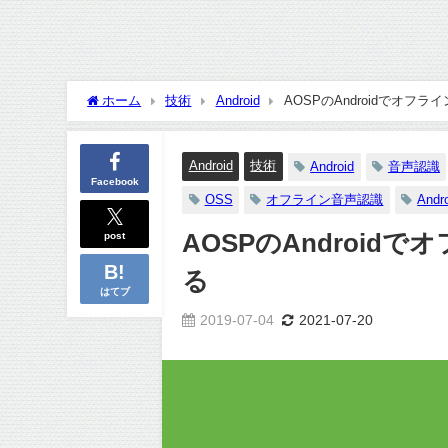
ホーム
技術
Android
AOSPのAndroidでオフライン
Android
技術
Android
音声認識
Facebook
OSS
オフライン音声認識
Andro
post
AOSPのAndroidでオ
る
はてブ
2019-07-04
2021-07-20