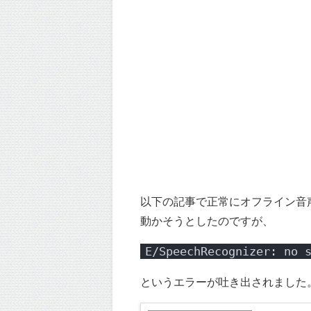
以下の記事で正常にオフライン音声
動かそうとしたのですが、
E/SpeechRecognizer: no 
というエラーが吐き出されました