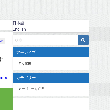
日本語
English
SP
アーカイブ
す
カテゴリー
ptocat