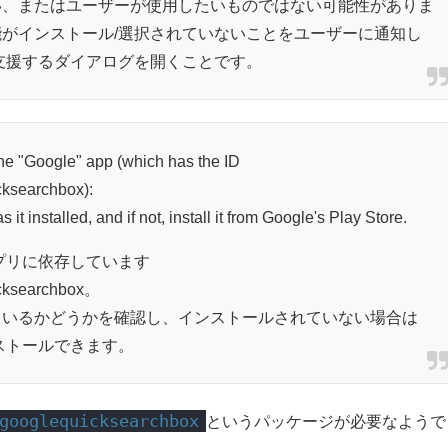
い、またはユーザーが使用したいものではない可能性がありま
がインストール/選択されていないことをユーザーに通知し
支援するダイアログを開くことです。
he "Google" app (which has the ID
cksearchbox):
 it installed, and if not, install it from Google's Play Store.
e"アプリに依存しています
icksearchbox。
ているかどうかを確認し、インストールされていない場合は
インストールできます。
googlequicksearchbox
というパッケージが必要なようで