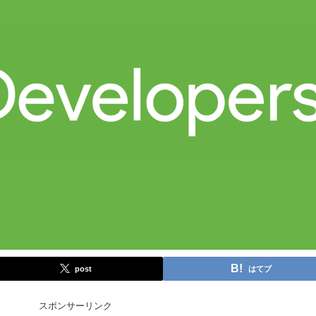
post
はてブ
スポンサーリンク