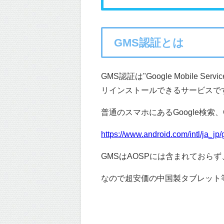
GMS認証とは
GMS認証は"Google Mobile Serv
リインストールできるサービスで
普通のスマホにあるGoogle検索、Chro
https://www.android.com/intl/ja_jp
GMSはAOSPには含まれておらず
なので超安価の中国製タブレット等