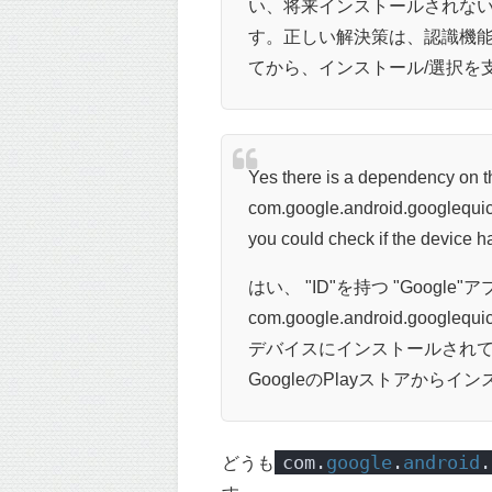
い、将来インストールされな
す。正しい解決策は、認識機能
てから、インストール/選択を
Yes there is a dependency on t
com.google.android.googlequi
you could check if the device has
はい、 "ID"を持つ "Googl
com.google.android.googlequ
デバイスにインストールされ
GoogleのPlayストアから
com.
google
.
android
.
どうも