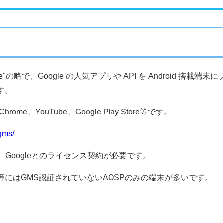
ice"の略で、
Google の人気アプリや API を Android 搭載端末に
す。
me、YouTube、Google Play Store等です。
/gms/
、Googleとのライセンス契約が必要です。
にはGMS認証されていないAOSPのみの端末が多いです。