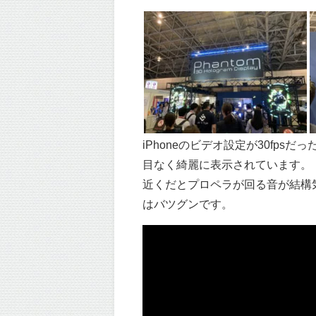
iPhoneのビデオ設定が30fp
目なく綺麗に表示されています。
近くだとプロペラが回る音が結構
はバツグンです。