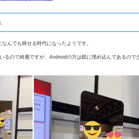
ュ
も鏡になんでも映せる時代になったようです。
いるので綺麗ですが、Androidの方は鏡に埋め込んであるので