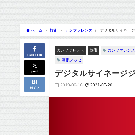
ホーム
技術
カンファレンス
デジタルサイネージ
カンファレンス
技術
カンファレン
Facebook
幕張メッセ
post
デジタルサイネージジ
2019-06-16
2021-07-20
はてブ