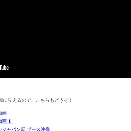
麗に見えるので、こちらもどうぞ！
動画
動画 Ⅱ
ネージジャパン展 ブース映像