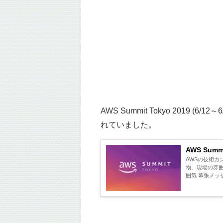
AWS Summit Tokyo 201
れていました。
AWS Sum
AWSの技術カン
物、現場の雰囲気など
囲気 幕張メッセ