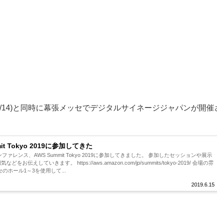
9 (6/12～6/14)と同時に幕張メッセでデジタルサイネージジャパンが開催
mit Tokyo 2019に参加してきた
ファレンス、AWS Summit Tokyo 2019に参加してきました。 参加したセッションや展示
をお伝えしていきます。 https://aws.amazon.com/jp/summits/tokyo-2019/ 会場の雰
のホール1～3を使用して...
2019.6.15