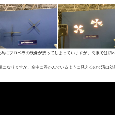
sだった為にプロペラの残像が残ってしまっていますが、肉眼では切
気になりますが、空中に浮かんでいるように見えるので演出効