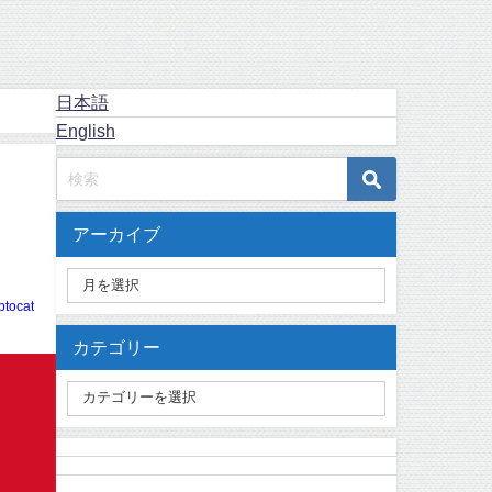
日本語
English
アーカイブ
ptocat
カテゴリー