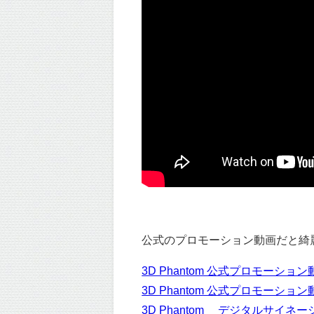
公式のプロモーション動画だと綺
3D Phantom 公式プロモーション
3D Phantom 公式プロモーション
3D Phantom®︎ デジタルサイ