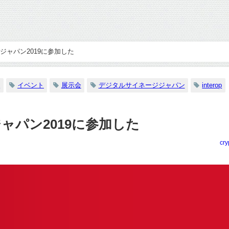
ジャパン2019に参加した
ス
イベント
展示会
デジタルサイネージジャパン
interop
ャパン2019に参加した
cry