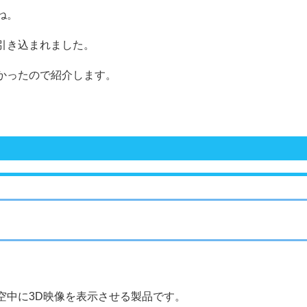
ね。
引き込まれました。
かったので紹介します。
空中に3D映像を表示させる製品です。