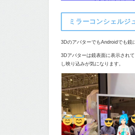
ミラーコンシェルジ
3DのアバターでもAndroidで
3Dアバターは鏡表面に表示されて
し映り込みが気になります。