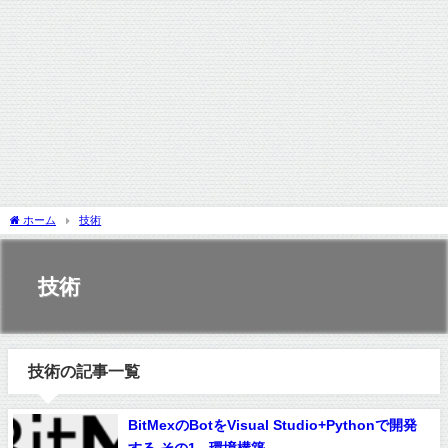
ホーム
技術
技術
技術の記事一覧
BitMexのBotをVisual Studio+Pythonで開発