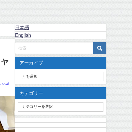
日本語
English
リヤ
アーカイブ
ptocat
カテゴリー