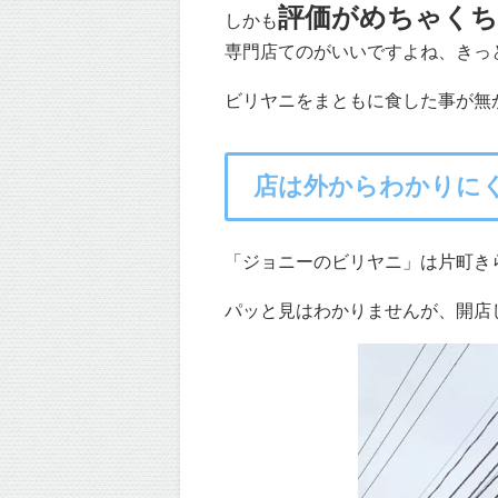
評価がめちゃくち
しかも
専門店てのがいいですよね、きっ
ビリヤニをまともに食した事が無
店は外からわかりに
「ジョニーのビリヤニ」は片町き
パッと見はわかりませんが、開店してい