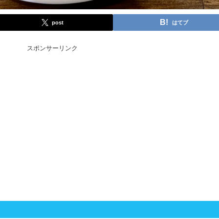
post
はてブ
スポンサーリンク