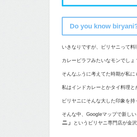
Do you know biryani
いきなりですが、ビリヤニって料
カレーピラフみたいなモンでしょ
そんなふうに考えてた時期が私に
私はインドカレーとかタイ料理と
ビリヤニにそんな大した印象を持
そんな中、Googleマップで新
ニ」
というビリヤニ専門店が金