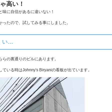
ゃ高い！
と味に自信があるに違いない！
かったので、試してみる事にしました。
くい…
ららの裏通りのビルにあります。
る時はJohnny's Biryaniの看板が出ています。