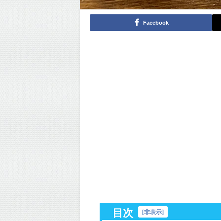
Facebook
目次
[
非表示
]