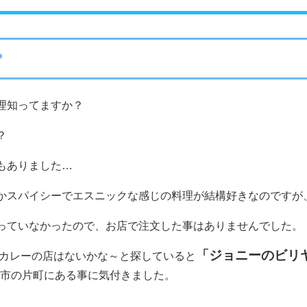
?
理知ってますか？
？
もありました…
かスパイシーでエスニックな感じの料理が結構好きなのですが
っていなかったので、お店で注文した事はありませんでした。
「ジョニーのビリ
しいカレーの店はないかな～と探していると
沢市の片町にある事に気付きました。