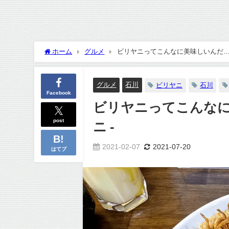
ホーム
グルメ
ビリヤニってこんなに美味しいんだ…！？
グルメ
石川
ビリヤニ
石川
Facebook
ビリヤニってこんなに
post
ニ -
2021-02-07
2021-07-20
はてブ