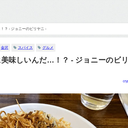
 - ジョニーのビリヤニ -
金沢
スパイス
グルメ
美味しいんだ…！？ - ジョニーのビ
cry