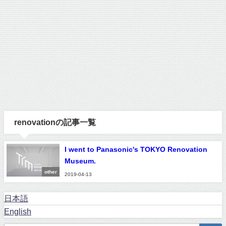
renovationの記事一覧
I went to Panasonic's TOKYO Renovation
Museum.
other
2019-04-13
日本語
English