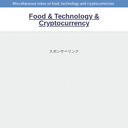
Miscellaneous notes on food, technology and cryptocurrencies.
Food & Technology &
Cryptocurrency
スポンサーリンク