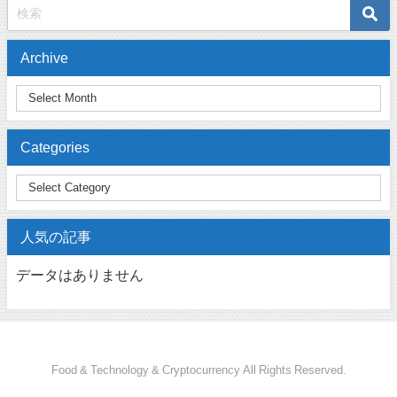
Archive
Categories
人気の記事
データはありません
Food & Technology & Cryptocurrency All Rights Reserved.