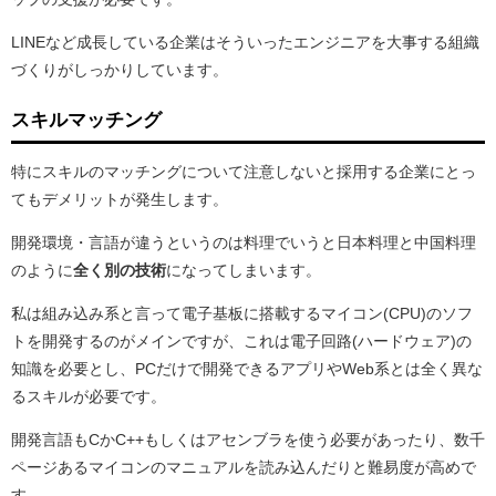
LINEなど成長している企業はそういったエンジニアを大事する組織
づくりがしっかりしています。
スキルマッチング
特にスキルのマッチングについて注意しないと採用する企業にとっ
てもデメリットが発生します。
開発環境・言語が違うというのは料理でいうと日本料理と中国料理
のように
全く別の技術
になってしまいます。
私は組み込み系と言って電子基板に搭載するマイコン(CPU)のソフ
トを開発するのがメインですが、これは電子回路(ハードウェア)の
知識を必要とし、PCだけで開発できるアプリやWeb系とは全く異な
るスキルが必要です。
開発言語もCかC++もしくはアセンブラを使う必要があったり、数千
ページあるマイコンのマニュアルを読み込んだりと難易度が高めで
す。