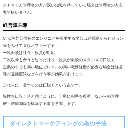
※もちろん管理者の方が深い知識を持っている場合は管理者の方主
導で構いません。
経営陣主導
CTO等幹部候補のエンジニアを採用する場合は経営陣からビジョン
等をみせて直接オファーする
一次面談は社長・役員が対応
二次以降も合うと思った社長・役員が面談のスタンスで口説く
企業の中でも高い地位でレベルの高い職務経歴が必要な場合は経営
陣が直接面談などを行う事が効果があります。
これらに一貫するのは
口説く
という点です。
異性を口説く時と同じように、丁寧に相手を尊重しながら相互理
解・信頼関係を構築する事を意識します。
ダイレクトマーケティングの為の手法