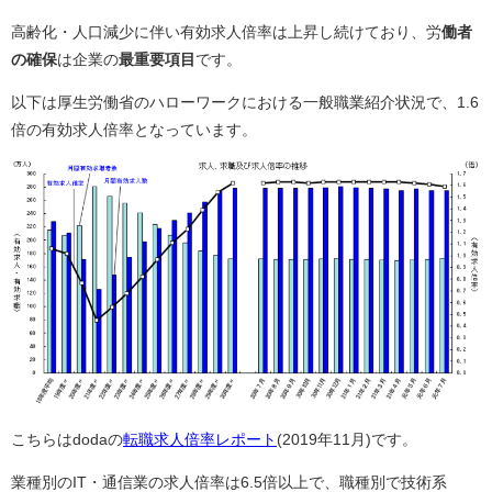
高齢化・人口減少に伴い有効求人倍率は上昇し続けており、労
働者
の確保
は企業の
最重要項目
です。
以下は厚生労働省のハローワークにおける一般職業紹介状況で、1.6
倍の有効求人倍率となっています。
こちらはdodaの
転職求人倍率レポート
(2019年11月)です。
業種別のIT・通信業の求人倍率は6.5倍以上で、職種別で技術系