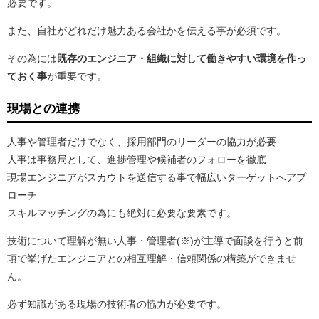
必要です。
また、自社がどれだけ魅力ある会社かを伝える事が必須です。
その為には
既存のエンジニア・組織に対して働きやすい環境を作っ
ておく事
が重要です。
現場との連携
人事や管理者だけでなく、採用部門のリーダーの協力が必要
人事は事務局として、進捗管理や候補者のフォローを徹底
現場エンジニアがスカウトを送信する事で幅広いターゲットへアプ
ローチ
スキルマッチングの為にも絶対に必要な要素です。
技術について理解が無い人事・管理者(※)が主導で面談を行うと前
項で挙げたエンジニアとの相互理解・信頼関係の構築ができませ
ん。
必ず知識がある現場の技術者の協力が必要です。