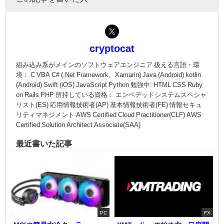
cryptocat
組み込み系がメインのソフトウェアエンジニア 扱える言語・環
境： C VBA C# (.Net Framework、Xamarin) Java (Android) kotlin
(Android) Swift (iOS) JavaScript Python 勉強中: HTML CSS Ruby
on Rails PHP 所持している資格： エンベデッドシステムスペシャ
リスト(ES) 応用情報技術者(AP) 基本情報技術者(FE) 情報セキュ
リティマネジメント AWS Certified Cloud Practitioner(CLF) AWS
Certified Solution Architect Associate(SAA)
最近書いた記事
PC
FX