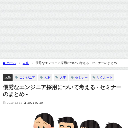
ホーム
人事
優秀なエンジニア採用について考える - セミナーのまとめ -
人事
エンジニア
人材
人事
セミナー
リクルート
優秀なエンジニア採用について考える - セミナー
のまとめ -
2019-12-12
2021-07-20