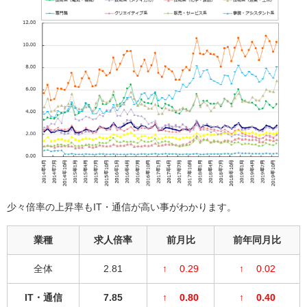
少々倍率の上昇率もIT・通信が高い事がわかります。
業種
求人倍率
前月比
前年同月比
全体
2.81
↑ 0.29
↑ 0.02
IT・通信
7.85
↑ 0.80
↑ 0.40