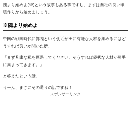
隗より始めよ(
※
)という故事もある事ですし、まずは自社の良い環
境作りから始めましょう。
※隗より始めよ
中国の戦国時代に郭隗という側近が王に有能な人材を集めるにはど
うすれば良いか聞いた所、
「まず凡庸な私を厚遇してください。そうすれば優秀な人材が勝手
に集まってきます。」
と答えたという話。
うーん、まさにその通りの話ですね！
スポンサーリンク