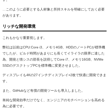
…このように必要とする人材像と所持スキルを明確にしておく必要
があります。
リッチな開発環境
これもかなり重要視します。
弊社は以前はCPU:Core i3、メモリ4GB、HDDのノートPCが標準機
でしたが、ビルド時間があまりにも長くてイライラの限界に達した
為、開発と情シスの部長を説得してCore i7、メモリ16GB、NVMe
SSDのデスクトップPCを標準機に変更させました。
ディスプレイも4Kの27インチディスプレイ×2枚で快適に開発できま
す。
また、GitHubなど有償の開発ツールも導入しました。
単純な開発効率だけでなく、エンジニアのモチベーションを高める
為に必要です。