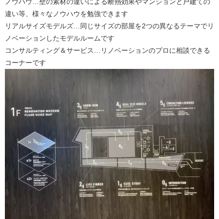
ノウハウ…壁の素材の違いによる断熱効果やマンションと戸建ての
違い等、様々なノウハウを勉強できます
リアルサイズモデルズ…同じサイズの部屋を2つの異なるテーマでリ
ノベーションしたモデルルームです
コンサルティング＆サービス…リノベーションのプロに相談できる
コーナーです