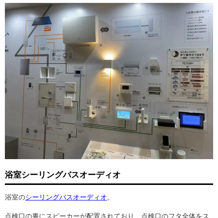
浴室シーリングバスオーディオ
浴室の
シーリングバスオーディオ
。
点検口の裏にスピーカーが配置されており、点検口のフタ全体をス