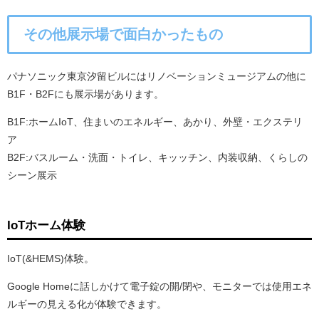
その他展示場で面白かったもの
パナソニック東京汐留ビルにはリノベーションミュージアムの他に
B1F・B2Fにも展示場があります。
B1F:ホームIoT、住まいのエネルギー、あかり、外壁・エクステリ
ア
B2F:バスルーム・洗面・トイレ、キッッチン、内装収納、くらしの
シーン展示
IoTホーム体験
IoT(&HEMS)体験。
Google Homeに話しかけて電子錠の開/閉や、モニターでは使用エネ
ルギーの見える化が体験できます。