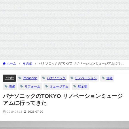
ホーム
その他
パナソニックのTOKYO リノベーションミュージアムに行っ
てきた
その他
Panasonic
パナソニック
リノベーション
住宅
設備
リフォーム
ミュージアム
展示場
パナソニックのTOKYO リノベーションミュージ
アムに行ってきた
2019-04-13
2021-07-20