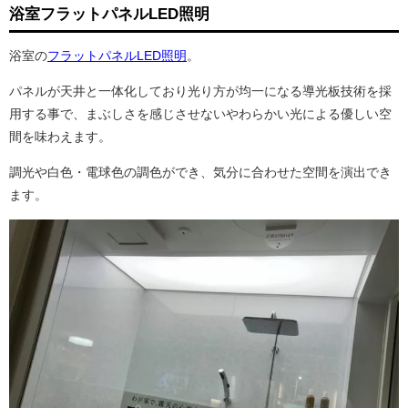
浴室フラットパネルLED照明
浴室の
フラットパネルLED照明
。
パネルが天井と一体化しており光り方が均一になる導光板技術を採
用する事で、まぶしさを感じさせないやわらかい光による優しい空
間を味わえます。
調光や白色・電球色の調色ができ、気分に合わせた空間を演出でき
ます。