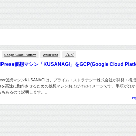
Google Cloud Platform
WordPress
ブログ
ress仮想マシン「KUSANAGI」をGCP(Google Cloud Platf
Press仮想マシンKUSANAGIは、プライム・ストラテジー株式会社が開発・構
ressを高速に動作させるための仮想マシンおよびそのイメージです。手順が分
もあるので説明します。...
cr